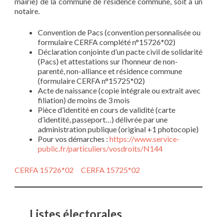
mairie) de la commune de résidence commune, soit à un
notaire.
Convention de Pacs (convention personnalisée ou
formulaire CERFA complété n°15726*02)
Déclaration conjointe d’un pacte civil de solidarité
(Pacs) et attestations sur l’honneur de non-
parenté, non-alliance et résidence commune
(formulaire CERFA n°15725*02)
Acte de naissance (copie intégrale ou extrait avec
filiation) de moins de 3 mois
Pièce d’identité en cours de validité (carte
d’identité, passeport…) délivrée par une
administration publique (original +1 photocopie)
Pour vos démarches :
https://www.service-
public.fr/particuliers/vosdroits/N144
CERFA 15726*02
CERFA 15725*02
Listes électorales