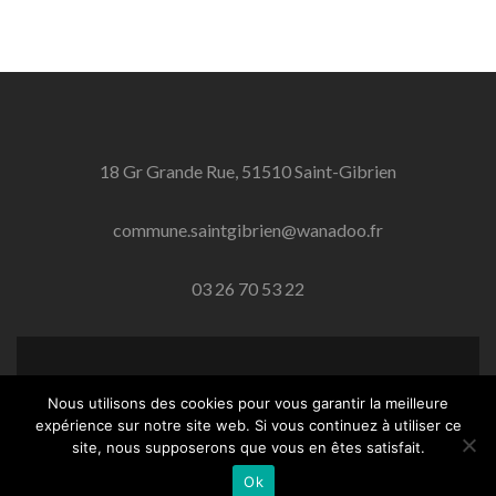
18 Gr Grande Rue, 51510 Saint-Gibrien
commune.saintgibrien@wanadoo.fr
03 26 70 53 22
Lien Facebook
Nous utilisons des cookies pour vous garantir la meilleure
expérience sur notre site web. Si vous continuez à utiliser ce
Saint-Gibrien.fr
créé par Paul Stephan
site, nous supposerons que vous en êtes satisfait.
Mentions légales
Ok