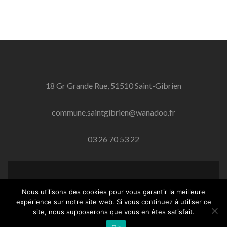
18 Gr Grande Rue, 51510 Saint-Gibrien
commune.saintgibrien@wanadoo.fr
03 26 70 53 22
Lien Facebook
Nous utilisons des cookies pour vous garantir la meilleure
expérience sur notre site web. Si vous continuez à utiliser ce
Saint-Gibrien.fr
créé par Paul Stephan
site, nous supposerons que vous en êtes satisfait.
Mentions légales