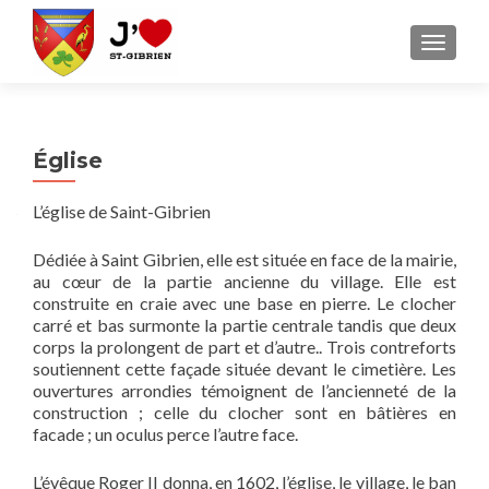
AFFICH
Église
L’église de Saint-Gibrien
Dédiée à Saint Gibrien, elle est située en face de la mairie,
au cœur de la partie ancienne du village. Elle est
construite en craie avec une base en pierre. Le clocher
carré et bas surmonte la partie centrale tandis que deux
corps la prolongent de part et d’autre.. Trois contreforts
soutiennent cette façade située devant le cimetière. Les
ouvertures arrondies témoignent de l’ancienneté de la
construction ; celle du clocher sont en bâtières en
facade ; un oculus perce l’autre face.
L’évêque Roger II donna, en 1602, l’église, le village, le ban