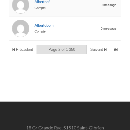
Albertnof
0 message
Compte
Albertobom
0 message
Compte
Précédent
Page 2 of 1 350
Suivant
18 Gr Grande Rue, 51510 Saint-Gibrien