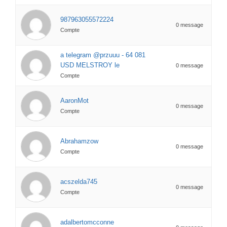
987963055572224
0 message
Compte
a telegram @przuuu - 64 081
USD MELSTROY le
0 message
Compte
AaronMot
0 message
Compte
Abrahamzow
0 message
Compte
acszelda745
0 message
Compte
adalbertomcconne