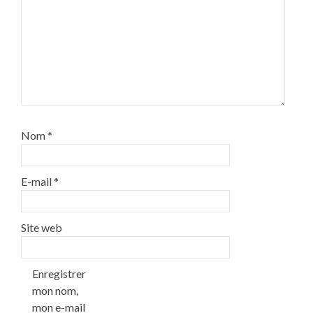
Nom
*
E-mail
*
Site web
Enregistrer
mon nom,
mon e-mail