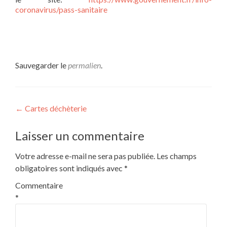
coronavirus/pass-sanitaire
Sauvegarder le
permalien
.
Navigation
←
Cartes déchèterie
de
Laisser un commentaire
l’article
Votre adresse e-mail ne sera pas publiée.
Les champs
obligatoires sont indiqués avec
*
Commentaire
*