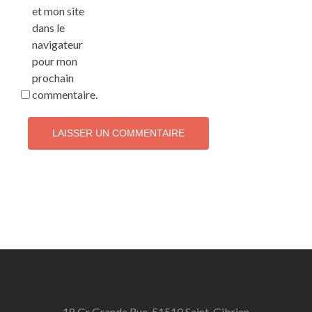
et mon site
dans le
navigateur
pour mon
prochain
commentaire.
18 Gr Grande Rue, 51510 Saint-Gibrien