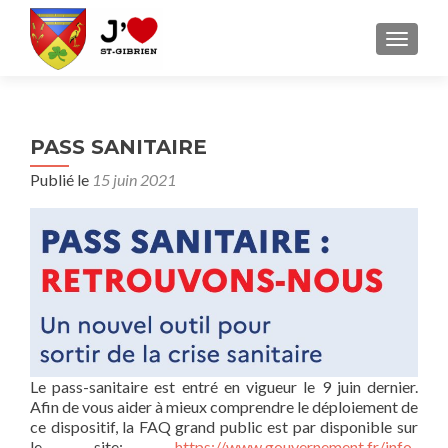
AFFICH
PASS SANITAIRE
Publié le
15 juin 2021
Le pass-sanitaire est entré en vigueur le 9 juin dernier.
Afin de vous aider à mieux comprendre le déploiement de
ce dispositif, la FAQ grand public est par disponible sur
le site:
https://www.gouvernement.fr/info-