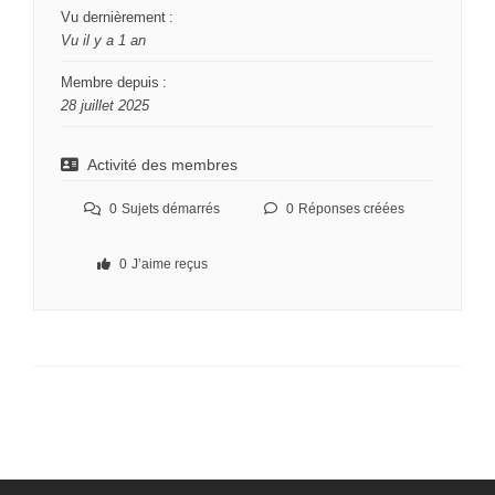
Vu dernièrement :
Vu il y a 1 an
Membre depuis :
28 juillet 2025
Activité des membres
0
Sujets démarrés
0
Réponses créées
0
J’aime reçus