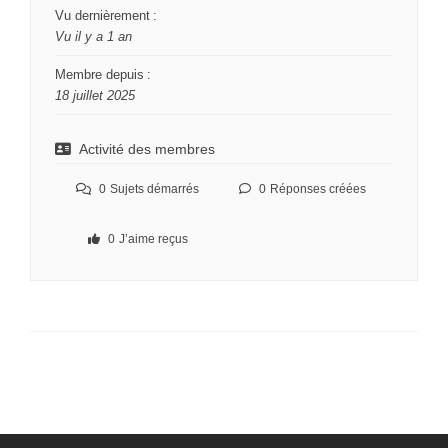
Vu dernièrement :
Vu il y a 1 an
Membre depuis :
18 juillet 2025
Activité des membres
0
Sujets démarrés
0
Réponses créées
0
J’aime reçus