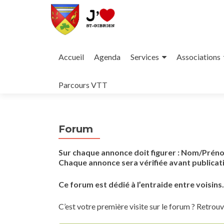
Aller
au
Accueil
Agenda
Services
Associations
contenu
principal
Parcours VTT
Forum
Sur chaque annonce doit figurer : Nom/Prén
Chaque annonce sera vérifiée avant publicati
Ce forum est dédié à l’entraide entre voisin
C’est votre première visite sur le forum ? Retrouv