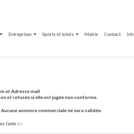
Entreprises
Sports et loisirs
Mairie
Contact
Inf
om et Adresse mail
on et refusée si elle est jugée non conforme.
s. Aucune annonce commerciale ne sera validée.
ez l’aide
ici