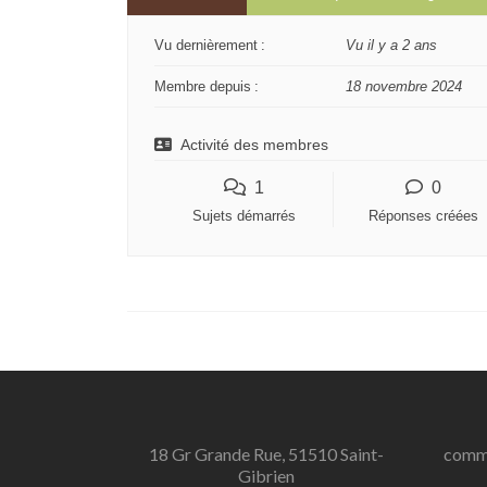
Vu dernièrement :
Vu il y a 2 ans
Membre depuis :
18 novembre 2024
Activité des membres
1
0
Sujets démarrés
Réponses créées
18 Gr Grande Rue, 51510 Saint-
commu
Gibrien