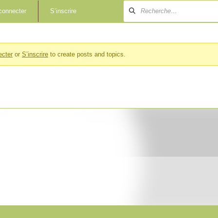
connecter
S’inscrire
ecter
or
S’inscrire
to create posts and topics.