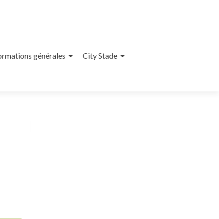
ormations générales
City Stade