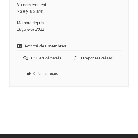
Vu dernièrement :
Vu il y a 5 ans
Membre depuis :
18 janvier 2022
Activité des membres
1
Sujets démarrés
0
Réponses créées
0
J’aime reçus